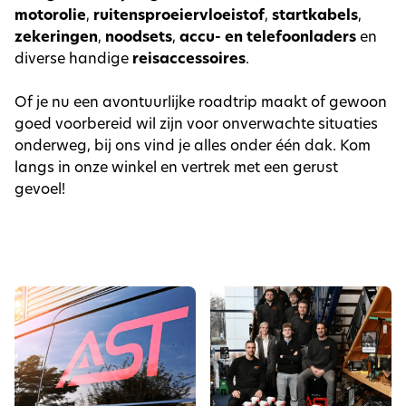
motorolie
,
ruitensproeiervloeistof
,
startkabels
,
zekeringen
,
noodsets
,
accu- en telefoonladers
en
diverse handige
reisaccessoires
.
Of je nu een avontuurlijke roadtrip maakt of gewoon
goed voorbereid wil zijn voor onverwachte situaties
onderweg, bij ons vind je alles onder één dak. Kom
langs in onze winkel en vertrek met een gerust
gevoel!