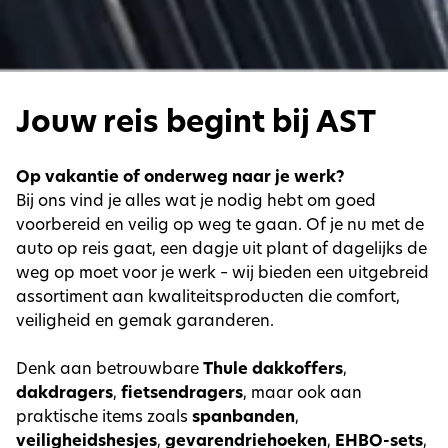
Jouw reis begint bij AST
Op vakantie of onderweg naar je werk?
Bij ons vind je alles wat je nodig hebt om goed
voorbereid en veilig op weg te gaan. Of je nu met de
auto op reis gaat, een dagje uit plant of dagelijks de
weg op moet voor je werk – wij bieden een uitgebreid
assortiment aan kwaliteitsproducten die comfort,
veiligheid en gemak garanderen.
Denk aan betrouwbare
Thule dakkoffers
,
dakdragers
,
fietsendragers
, maar ook aan
praktische items zoals
spanbanden
,
veiligheidshesjes
,
gevarendriehoeken
,
EHBO-sets
,