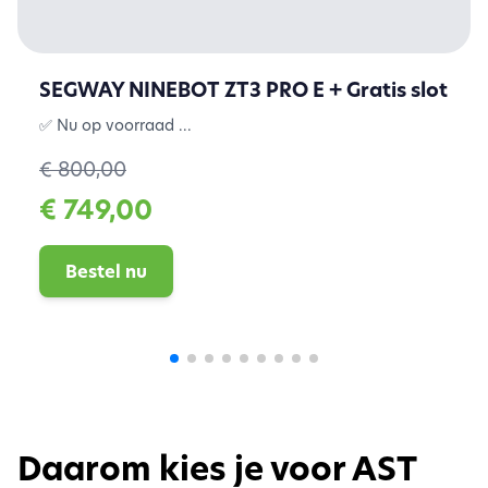
SEGWAY NINEBOT ZT3 PRO E + Gratis slot
✅ Nu op voorraad ...
€ 800,00
€ 749,00
Bestel nu
Daarom kies je voor AST