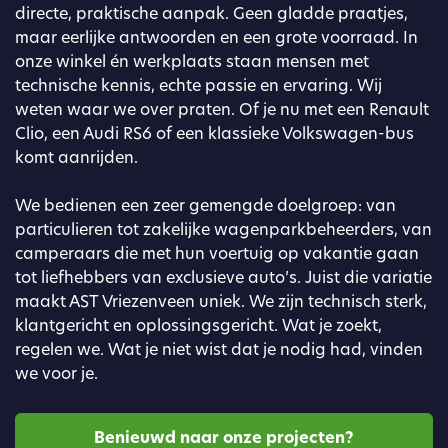
directe, praktische aanpak. Geen gladde praatjes,
maar eerlijke antwoorden en een grote voorraad. In
onze winkel én werkplaats staan mensen met
technische kennis, echte passie en ervaring. Wij
weten waar we over praten. Of je nu met een Renault
Clio, een Audi RS6 of een klassieke Volkswagen-bus
komt aanrijden.
We bedienen een zeer gemengde doelgroep: van
particulieren tot zakelijke wagenparkbeheerders, van
camperaars die met hun voertuig op vakantie gaan
tot liefhebbers van exclusieve auto’s. Juist die variatie
maakt AST Vriezenveen uniek. We zijn technisch sterk,
klantgericht en oplossingsgericht. Wat je zoekt,
regelen we. Wat je niet wist dat je nodig had, vinden
we voor je.
Benieuwd naar onze projecten?