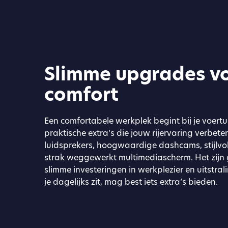
Slimme upgrades vo
comfort
Een comfortabele werkplek begint bij je voertu
praktische extra’s die jouw rijervaring verbet
luidsprekers, hoogwaardige dashcams, stijlvo
strak weggewerkt multimedia­scherm. Het zijn
slimme investeringen in werkplezier en uitstra
je dagelijks zit, mag best iets extra’s bieden.