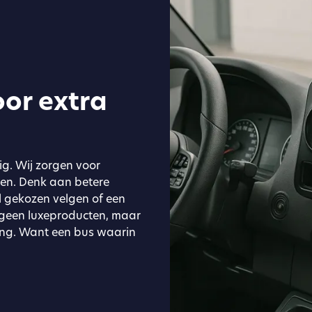
or extra
ig. Wij zorgen voor
eren. Denk aan betere
l gekozen velgen of een
 geen luxeproducten, maar
ling. Want een bus waarin