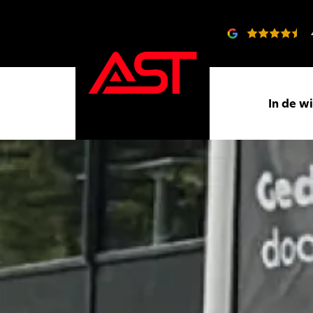
In de w