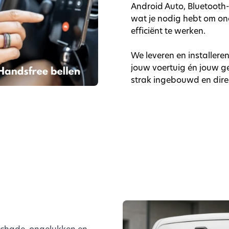
Android Auto, Bluetooth-
wat je nodig hebt om on
efficiënt te werken.
We leveren en installere
jouw voertuig én jouw ge
strak ingebouwd en direct
 schade, ongelukken en