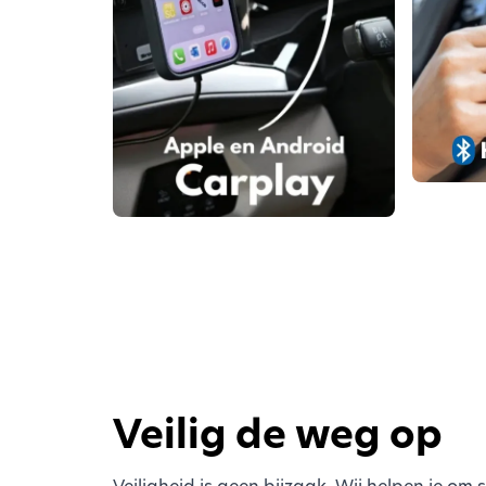
Veilig de weg op
Veiligheid is geen bijzaak. Wij helpen je om