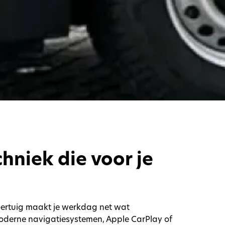
hniek die voor je
 voertuig maakt je werkdag net wat
oderne navigatiesystemen, Apple CarPlay of