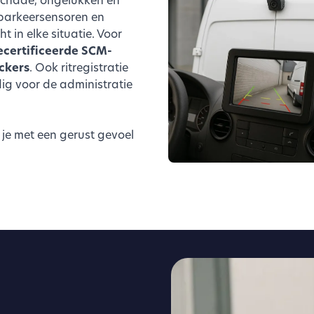
 parkeersensoren en
 in elke situatie. Voor
ecertificeerde SCM-
ckers
. Ook ritregistratie
ig voor de administratie
je met een gerust gevoel