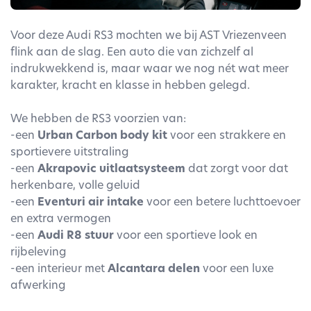
Voor deze Audi RS3 mochten we bij AST Vriezenveen
flink aan de slag. Een auto die van zichzelf al
indrukwekkend is, maar waar we nog nét wat meer
karakter, kracht en klasse in hebben gelegd.
We hebben de RS3 voorzien van:
-een
Urban Carbon body kit
voor een strakkere en
sportievere uitstraling
-een
Akrapovic uitlaatsysteem
dat zorgt voor dat
herkenbare, volle geluid
-een
Eventuri air intake
voor een betere luchttoevoer
en extra vermogen
-een
Audi R8 stuur
voor een sportieve look en
rijbeleving
-een interieur met
Alcantara delen
voor een luxe
afwerking