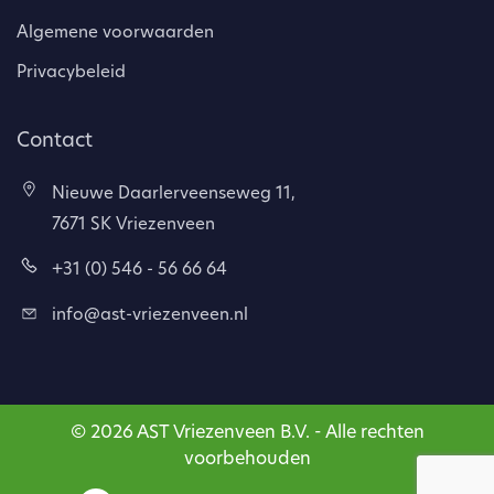
Algemene voorwaarden
Privacybeleid
Contact
Nieuwe Daarlerveenseweg 11,
7671 SK Vriezenveen
+31 (0) 546 - 56 66 64
info@ast-vriezenveen.nl
© 2026 AST Vriezenveen B.V. - Alle rechten
voorbehouden