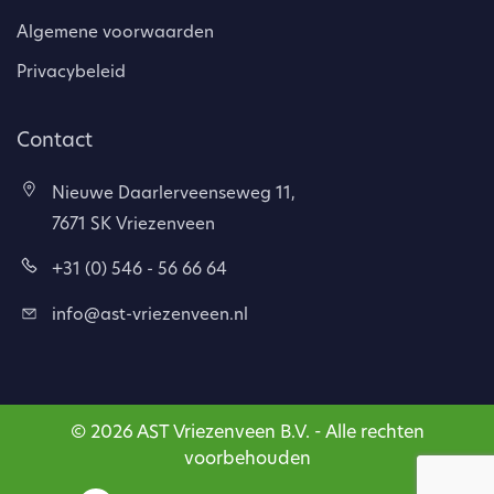
Algemene voorwaarden
Privacybeleid
Contact
Nieuwe Daarlerveenseweg 11,
7671 SK Vriezenveen
+31 (0) 546 - 56 66 64
info@ast-vriezenveen.nl
© 2026 AST Vriezenveen B.V. - Alle rechten
voorbehouden