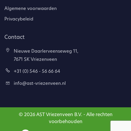
Algemene voorwaarden
Privacybeleid
Contact
Nieuwe Daarlerveenseweg 11,
7671 SK Vriezenveen
+31 (0) 546 - 56 66 64
info@ast-vriezenveen.nl
© 2026 AST Vriezenveen B.V. - Alle rechten
voorbehouden