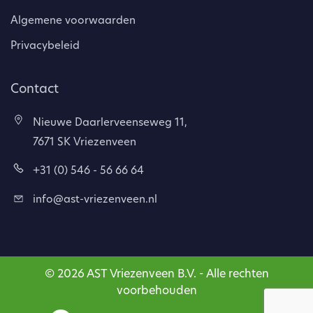
Algemene voorwaarden
Privacybeleid
Contact
Nieuwe Daarlerveenseweg 11,
7671 SK Vriezenveen
+31 (0) 546 - 56 66 64
info@ast-vriezenveen.nl
© 2026 AST Vriezenveen B.V. - Alle rechten
voorbehouden