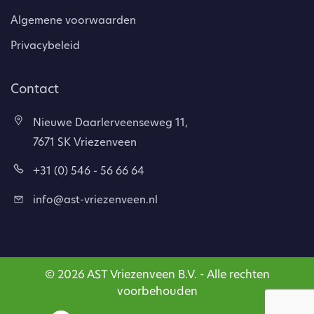
Algemene voorwaarden
Privacybeleid
Contact
Nieuwe Daarlerveenseweg 11,
7671 SK Vriezenveen
+31 (0) 546 - 56 66 64
info@ast-vriezenveen.nl
© 2026 AST Vriezenveen B.V. - Alle rechten
voorbehouden