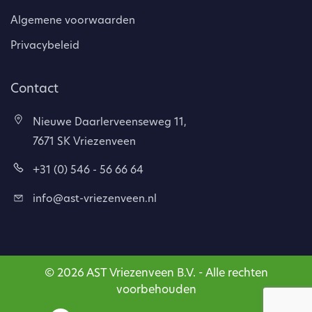
Algemene voorwaarden
Privacybeleid
Contact
Nieuwe Daarlerveenseweg 11,
7671 SK Vriezenveen
+31 (0) 546 - 56 66 64
info@ast-vriezenveen.nl
© 2026 AST Vriezenveen B.V. - Alle rechten
voorbehouden