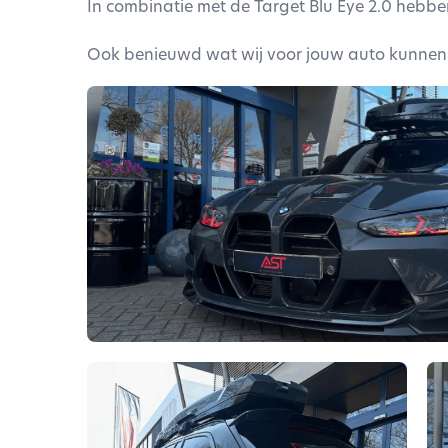
In combinatie met de Target Blu Eye 2.0 hebb
Ook benieuwd wat wij voor jouw auto kunnen 