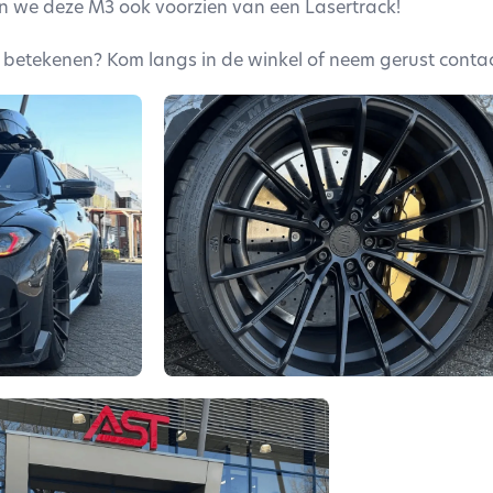
en we deze M3 ook voorzien van een Lasertrack!
betekenen? Kom langs in de winkel of neem gerust contac