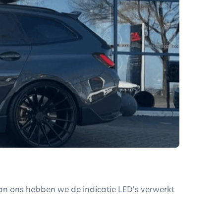
n ons hebben we de indicatie LED's verwerkt