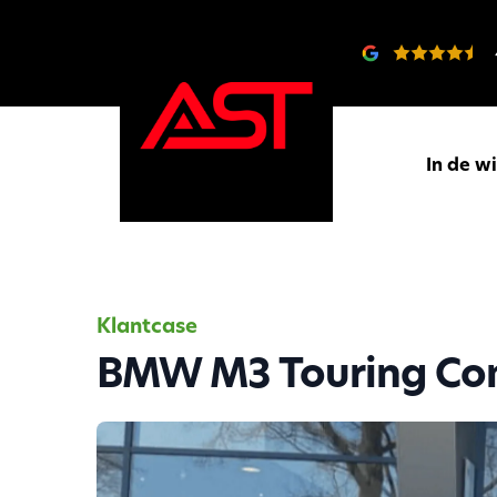
In de w
Klantcase
BMW M3 Touring Co