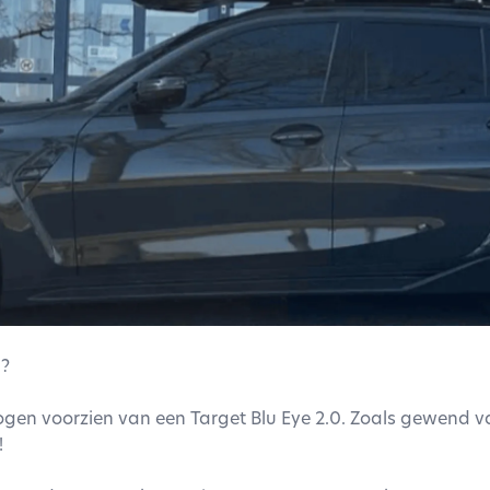
d?
en voorzien van een Target Blu Eye 2.0. Zoals gewend va
!